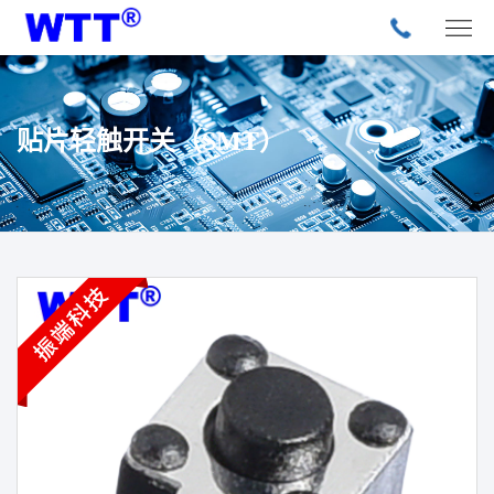
贴片轻触开关（SMT）