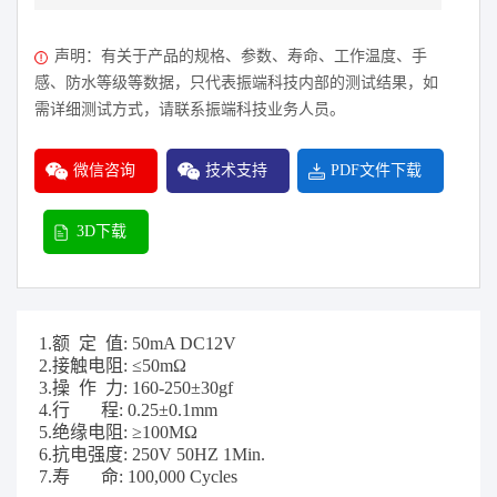
声明：有关于产品的规格、参数、寿命、工作温度、手
感、防水等级等数据，只代表振端科技内部的测试结果，如
需详细测试方式，请联系振端科技业务人员。
微信咨询
技术支持
PDF文件下载
3D下载
1.额 定 值: 50mA DC12V
2.接触电阻: ≤50mΩ
3.操 作 力: 160-250±30gf
4.行 程: 0.25±0.1mm
5.绝缘电阻: ≥100MΩ
6.抗电强度: 250V 50HZ 1Min.
7.寿 命: 100,000 Cycles