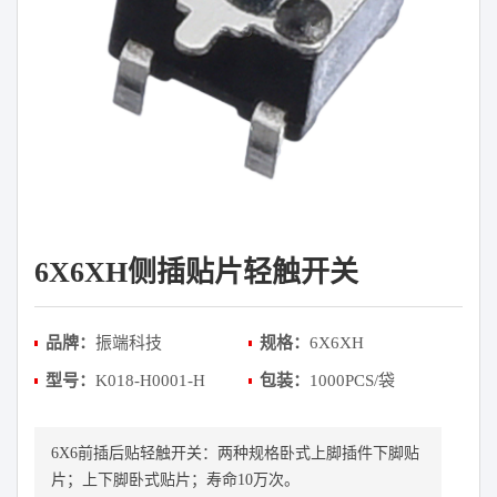
6X6XH侧插贴片轻触开关
品牌：
振端科技
规格：
6X6XH
型号：
K018-H0001-H
包装：
1000PCS/袋
6X6前插后贴轻触开关：两种规格卧式上脚插件下脚贴
片；上下脚卧式贴片；寿命10万次。