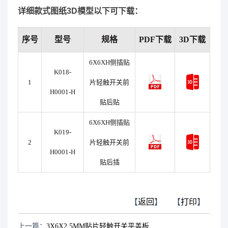
详细款式图纸3D模型以下可下载：
序号
型号
规格
PDF下载
3D下载
6X6XH侧插贴
K018-
1
片轻触开关前
H0001-H
贴后贴
6X6XH侧插贴
K019-
2
片轻触开关前
H0001-H
贴后插
【
返回
】
【
打印
】
上一篇：
3X6X2.5MM贴片轻触开关平盖板