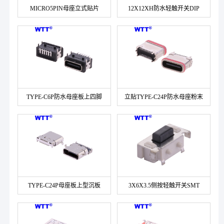
MICRO5PIN母座立式贴片
12X12XH防水轻触开关DIP
TYPE-C6P防水母座板上四脚
立贴TYPE-C24P防水母座粉末
冶金六小脚
TYPE-C24P母座板上型沉板
3X6X3.5侧按轻触开关SMT
L=8.65-10.0MM