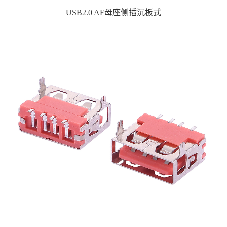
USB2.0 AF母座侧插沉板式