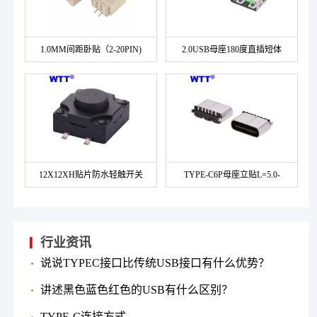
1.0MM间距卧贴（2-20PIN)
2.0USB母座180度直插短体
12X12XH贴片防水轻触开关
TYPE-C6P母座立贴L=5.0-
5.5MM
行业资讯
说说TYPEC接口比传统USB接口有什么优势？
讲述黑色蓝色红色的USB有什么区别？
TYPE-C连接方式