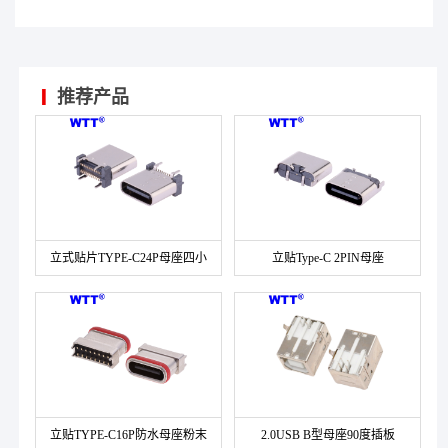
推荐产品
立式贴片TYPE-C24P母座四小
立贴Type-C 2PIN母座
脚
立贴TYPE-C16P防水母座粉末
2.0USB B型母座90度插板