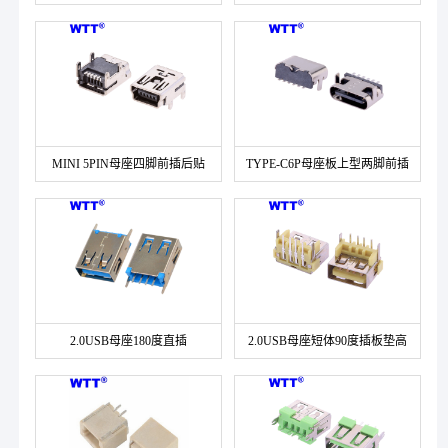
冶金
MINI 5PIN母座四脚前插后贴
TYPE-C6P母座板上型两脚前插
后贴
2.0USB母座180度直插
2.0USB母座短体90度插板垫高
20.50/24.50
款