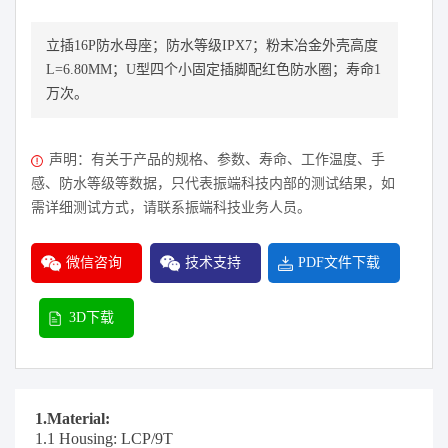
立插16P防水母座；防水等级IPX7；粉末冶金外壳高度
L=6.80MM；U型四个小固定插脚配红色防水圈；寿命1
万次。
声明：有关于产品的规格、参数、寿命、工作温度、手
感、防水等级等数据，只代表振端科技内部的测试结果，如
需详细测试方式，请联系振端科技业务人员。
微信咨询
技术支持
PDF文件下载
3D下载
1.Material:
1.1 Housing: LCP/9T