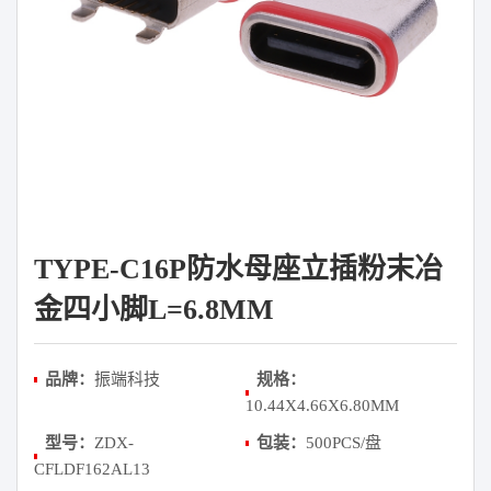
TYPE-C16P防水母座立插粉末冶
金四小脚L=6.8MM
品牌：
振端科技
规格：
10.44X4.66X6.80MM
型号：
ZDX-
包装：
500PCS/盘
CFLDF162AL13