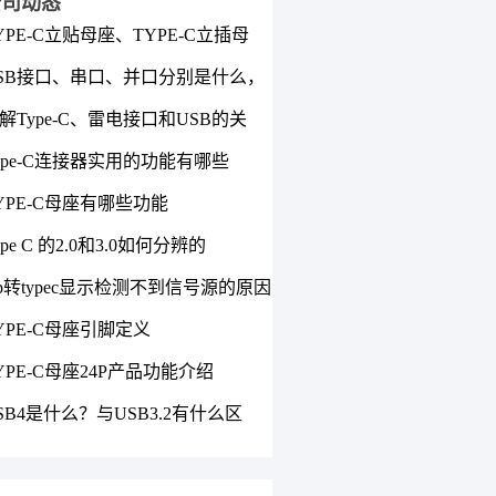
公司动态
YPE-C立贴母座、TYPE-C立插母
TYPE-C立插母座的使用特点
SB接口、串口、并口分别是什么，
区别
解Type-C、雷电接口和USB的关
区别和用途
ype-C连接器实用的功能有哪些
YPE-C母座有哪些功能
ype C 的2.0和3.0如何分辨的
p转typec显示检测不到信号源的原因
YPE-C母座引脚定义
YPE-C母座24P产品功能介绍
SB4是什么？与USB3.2有什么区