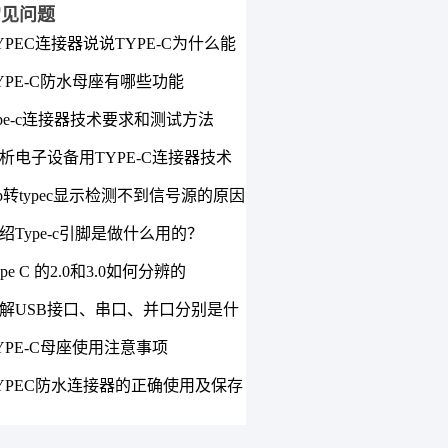
常见问题
YPEC连接器说说TYPE-C为什么能
正反插？
YPE-C防水母座有哪些功能
ype-c连接器技术要求和测试方法
析电子设备用TYPE-C连接器技术
p转typec显示检测不到信号源的原因
绍Type-c引脚是做什么用的？
ype C 的2.0和3.0如何分辨的
解USB接口、串口、并口分别是什
三者有何区别？
YPE-C母座使用注意事项
YPEC防水连接器的正确使用及保存