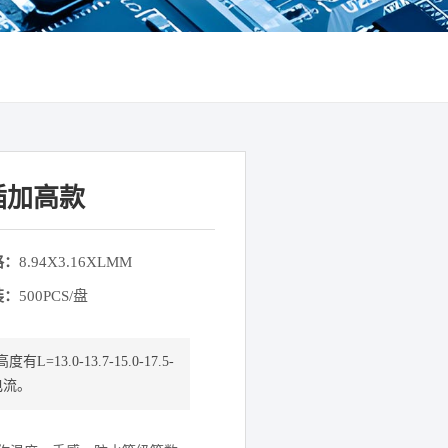
立插加高款
格：
8.94X3.16XLMM
装：
500PCS/盘
.0-13.7-15.0-17.5-
电流。