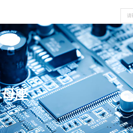
荣誉证书
新闻中心
关于我们
联系振端
水母座