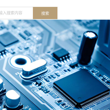
0755-29888153